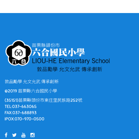
敦品勵學 允文允武 傳承創新
©2019 苗栗縣六合國民小學
(35151)苗栗縣頭份市東庄里民族路252號
TEL:037-663065
FAX:037-688893
IPOX:070-970-0500