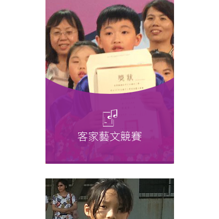
告第3階段甄試結果1080709
客家藝文競賽