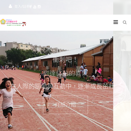
登入/註冊
經驗與傳承