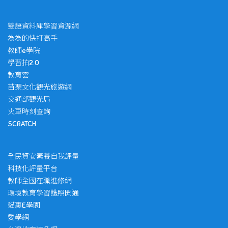
雙語資料庫學習資源網
為為的快打高手
教師e學院
學習拍2.0
教育雲
苗栗文化觀光旅遊網
交通部觀光局
火車時刻查詢
SCRATCH
全民資安素養自我評量
科技化評量平台
教師全國在職進修網
環境教育學習護照開通
貓裏E學園
愛學網