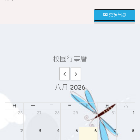
更多訊息
校園行事曆
八月 2026
日
一
二
三
四
五
六
26
27
28
29
30
31
1
2
3
4
5
6
7
8