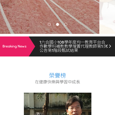
六合國小108學年度均一代理教師甄
選
108學年度一般類科代理教師第1次公
告第3階段甄試結果1080709
1六合國小108學年度均一教育平台合
作數學科補教教學增置代理教師第1次
Breaking News
公告第1階段甄試結果
六合國小108學年度一般類科代理教
師第1次公告第1階段甄試結果
1080709
榮譽榜
在健康快樂與學習中成長
108學年度(專任輔導教師)代理教師第
1次公告第1階段甄試結果1080709
六合國小108學年度一般類科代理教
師第1次公告第2階段甄試-無人報考
六合國小108學年度均一教育平台合